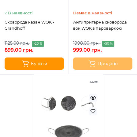
В наявності
Немає в наявності
Сковорода казан WOK -
Антипригарна сковорода
Grandhoff
вок WOK з пароваркою
1125.00 грн.
1998.00 грн.
-20 %
-50 %
899.00 грн.
999.00 грн.
Купити
Продано
4488