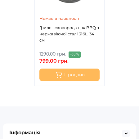
Немає в наявності
Гриль - сковорода для BBQ з
нержавіючої сталі 316L, 34
см
1290.00 грн.
-38 %
799.00 грн.
Продано
Інформація