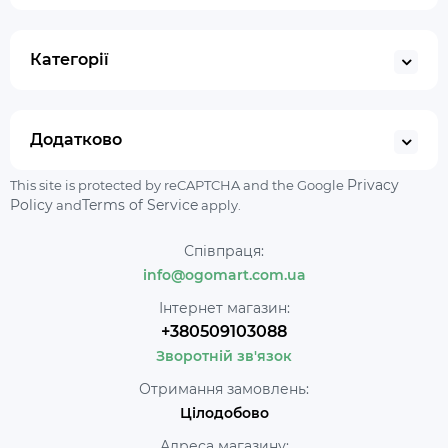
Категорії
Додатково
Privacy
This site is protected by reCAPTCHA and the Google
Policy
Terms of Service
and
apply.
Співпраця:
info@ogomart.com.ua
Інтернет магазин:
+380509103088
Зворотній зв'язок
Отримання замовлень:
Цілодобово
Адреса магазину: